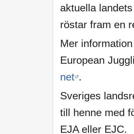
aktuella landets
röstar fram en r
Mer information
European Juggli
net
.
Sveriges landsr
till henne med f
EJA eller EJC.