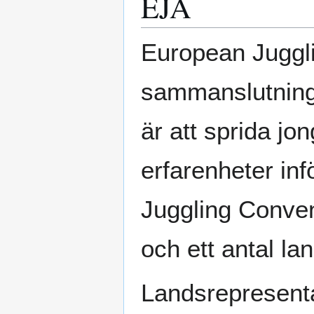
EJA
European Juggli
sammanslutning 
är att sprida jo
erfarenheter in
Juggling Conven
och ett antal la
Landsrepresent