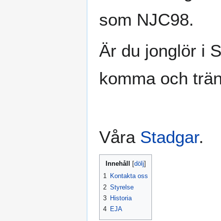
som NJC98.
Är du jonglör i 
komma och trän
Våra
Stadgar
.
Innehåll
1
Kontakta oss
2
Styrelse
3
Historia
4
EJA