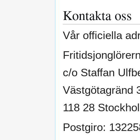
Kontakta oss
Vår officiella ad
Fritidsjonglörer
c/o Staffan Ulfb
Västgötagränd 
118 28 Stockho
Postgiro: 13225