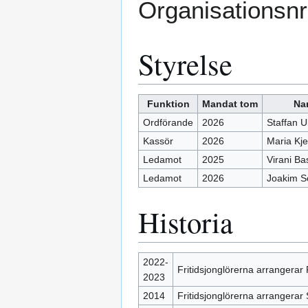
Organisationsn
Styrelse
Funktion
Mandat tom
Na
Ordförande
2026
Staffan U
Kassör
2026
Maria Kje
Ledamot
2025
Virani Ba
Ledamot
2026
Joakim S
Historia
2022-
Fritidsjonglörerna arrangerar 
2023
2014
Fritidsjonglörerna arrangera