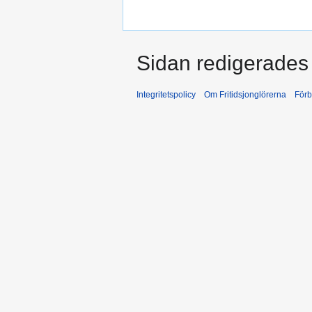
Sidan redigerades 
Integritetspolicy
Om Fritidsjonglörerna
Förb